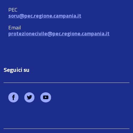
PEC
soru@pec.regione.campania.it
Email
protezionecivile@pec.regione.campania.it
Seguici su
Facebook
Twitter
Youtube