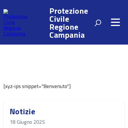
Protezione
Civile
Regione
Campania
[xyz-ips snippet="Benvenuto"]
Notizie
18 Giugno 2025