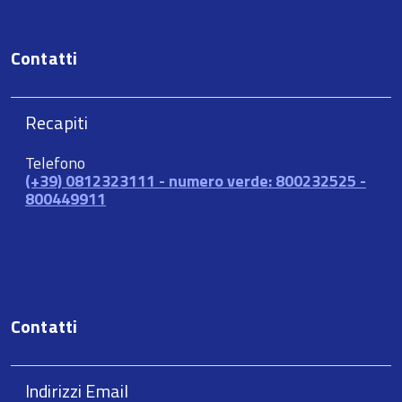
Contatti
Recapiti
Telefono
(+39) 0812323111 - numero verde: 800232525 -
800449911
Contatti
Indirizzi Email